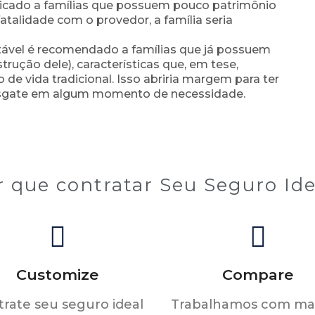
ndicado a famílias que possuem pouco patrimônio
alidade com o provedor, a família seria
atável é recomendado a famílias que já possuem
rução dele), características que, em tese,
e vida tradicional. Isso abriria margem para ter
 resgate em algum momento de necessidade.
r que contratar Seu Seguro Ide
Customize
Compare
rate seu seguro ideal
Trabalhamos com mai