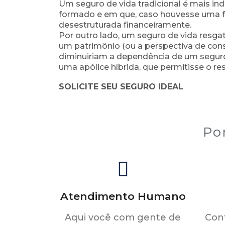
Um seguro de vida tradicional é mais i
formado e em que, caso houvesse uma fat
desestruturada financeiramente.
Por outro lado, um seguro de vida resg
um patrimônio (ou a perspectiva de const
diminuiriam a dependência de um seguro d
uma apólice híbrida, que permitisse o
SOLICITE SEU SEGURO IDEAL
Po
Atendimento Humano
Aqui você com gente de
Cont