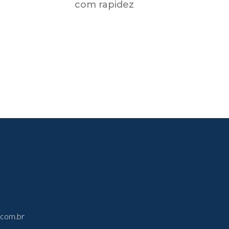
com rapidez
.com.br