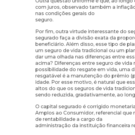
Outra questão uniforme é que, ao longo 
com juros, observado também a inflação
nas condições gerais do
seguro.
Por fim, outra virtude interessante do s
segurado faça a divisão exata da propor
beneficiário. Além disso, esse tipo de p
um seguro de vida tradicional ou um pla
dar uma olhada nas diferenças entre ess
acima? Diferenças entre seguro de vida r
possibilidade do resgate em vida, uma da
resgatável é a manutenção do prêmio 
idade. Por esse motivo, é natural que
altos do que os seguros de vida
tradicio
sendo reduzida, gradativamente, ao lon
O capital segurado é corrigido monetari
Amplos ao Consumidor, referencial que m
de rentabilidade a cargo da
administração da instituição financeira 