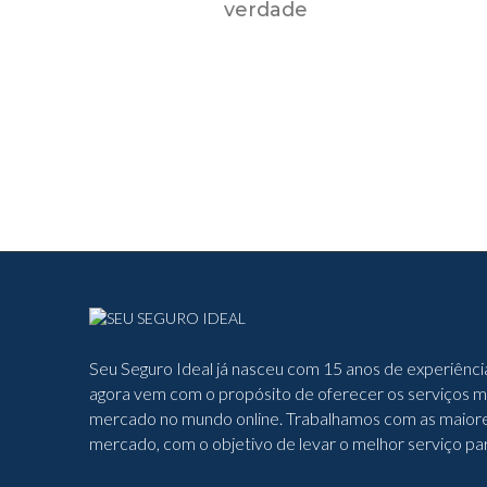
verdade
Seu Seguro Ideal já nasceu com 15 anos de experiênci
agora vem com o propósito de oferecer os serviços ma
mercado no mundo online. Trabalhamos com as maior
mercado, com o objetivo de levar o melhor serviço par