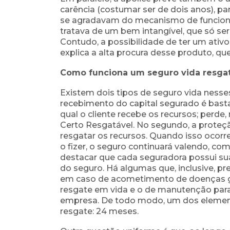
carência (costumar ser de dois anos), par
se agradavam do mecanismo de funcion
tratava de um bem intangível, que só ser
Contudo, a possibilidade de ter um ativo
explica a alta procura desse produto, que
Como funciona um seguro vida resga
Existem dois tipos de seguro vida nesse
recebimento do capital
segurado é basta
qual o cliente recebe os recursos; perde,
Certo Resgatável.
No segundo, a proteção
resgatar os recursos. Quando
isso ocorre
o fizer, o seguro continuará valendo, c
destacar que cada seguradora possui su
do
seguro. Há algumas que, inclusive, p
em caso de
acometimento de doenças gr
resgate em vida e o de
manutenção para 
empresa.
De todo modo, um dos elemen
resgate: 24 meses.