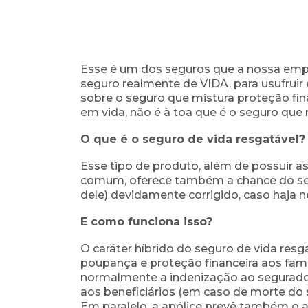
Esse é um dos seguros que a nossa empr
seguro realmente de VIDA, para usufruir
sobre o seguro que mistura proteção fin
em vida, não é à toa que é o seguro que 
O que é o seguro de vida resgatável?
Esse tipo de produto, além de possuir as
comum,
oferece também a chance do seg
dele) devidamente corrigido,
caso haja n
E como funciona isso?
O caráter híbrido do seguro de vida res
poupança e proteção financeira aos fami
normalmente a indenização ao segurado 
aos beneficiários (em caso de morte do 
Em paralelo, a apólice prevê também o 