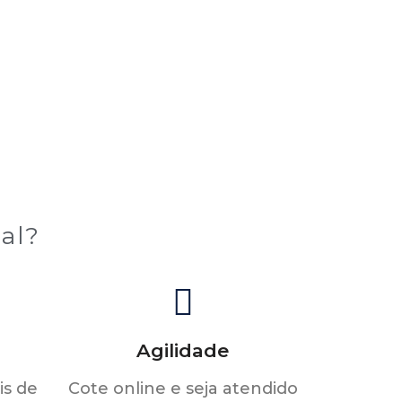
al?
Agilidade
s de
Cote online e seja atendido