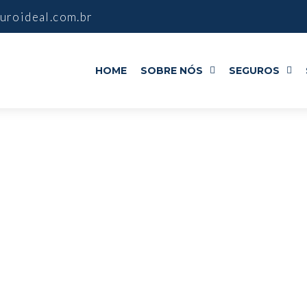
uroideal.com.br
HOME
SOBRE NÓS
SEGUROS