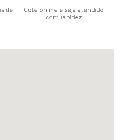
s de
Cote online e seja atendido
com rapidez