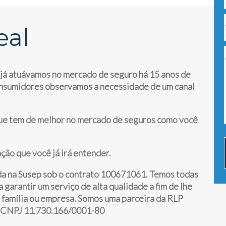
eal
 já atuávamos no mercado de seguro há 15 anos de
onsumidores observamos a necessidade de um canal
ue tem de melhor no mercado de seguros como você
ção que você já irá entender.
ada na Susep sob o contrato 100671061. Temos todas
 garantir um serviço de alta qualidade a fim de lhe
a família ou empresa. Somos uma parceira da RLP
NPJ 11.730.166/0001-80