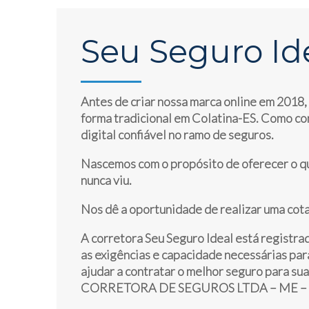
Seu Seguro Id
Antes de criar nossa marca online em 2018,
forma tradicional em Colatina-ES. Como c
digital confiável no ramo de seguros.
Nascemos com o propósito de oferecer o q
nunca viu.
Nos dê a oportunidade de realizar uma cota
A corretora Seu Seguro Ideal está registr
as exigências e capacidade necessárias para
ajudar a contratar o melhor seguro para su
CORRETORA DE SEGUROS LTDA – ME – C