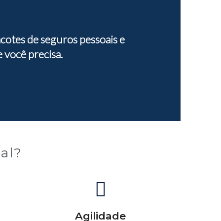
cotes de seguros pessoais e
 você precisa.
al?
Agilidade